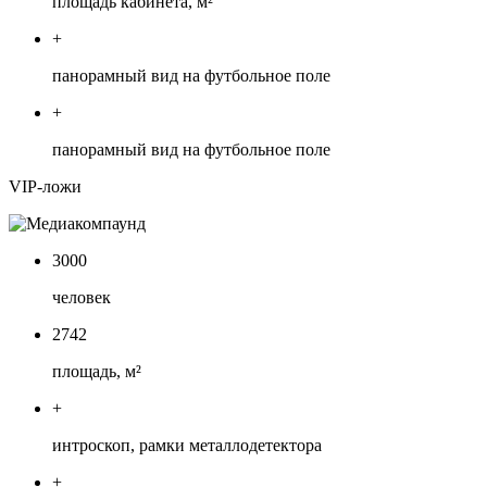
площадь кабинета, м²
+
панорамный вид на футбольное поле
+
панорамный вид на футбольное поле
VIP-ложи
3000
человек
2742
площадь, м²
+
интроскоп, рамки металлодетектора
+