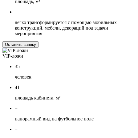
площадь, м²
+
легко трансформируется с помощью мобильных
конструкций, мебели, декораций под задачи
мероприятия
Оставить заявку
VIP-ложи
35
человек
41
площадь кабинета, м²
+
панорамный вид на футбольное поле
+